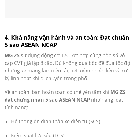
4. Khả năng vận hành và an toàn: Đạt chuẩn
5 sao ASEAN NCAP
MG ZS
sử dụng động cơ 1.5L kết hợp cùng hộp số vô
cấp CVT giả lập 8 cấp. Dù không quá bốc để đua tốc độ,
nhưng xe mang lại sự êm ái, tiết kiệm nhiên liệu và cực
kỳ linh hoạt khi di chuyển trong phố.
Về an toàn, bạn hoàn toàn có thể yên tâm khi
MG ZS
đạt chứng nhận 5 sao ASEAN NCAP
nhờ hàng loạt
tính năng:
Hệ thống ổn định thân xe điện tử (SCS).
Kiểm soát lực kéo (TCS).