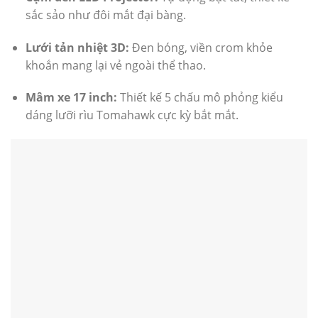
sắc sảo như đôi mắt đại bàng.
Lưới tản nhiệt 3D:
Đen bóng, viền crom khỏe
khoắn mang lại vẻ ngoài thể thao.
Mâm xe 17 inch:
Thiết kế 5 chấu mô phỏng kiểu
dáng lưỡi rìu Tomahawk cực kỳ bắt mắt.