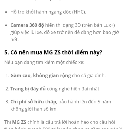
Hỗ trợ khởi hành ngang dốc (HHC).
Camera 360 độ
hiển thị dạng 3D (trên bản Lux+)
giúp việc lùi xe, đỗ xe trở nên dễ dàng hơn bao giờ
hết.
5. Có nên mua MG ZS thời điểm này?
Nếu bạn đang tìm kiếm một chiếc xe:
Gầm cao, không gian rộng
cho cả gia đình.
Trang bị đầy đủ
công nghệ hiện đại nhất.
Chi phí sở hữu thấp
, bảo hành lên đến 5 năm
không giới hạn số km.
Thì
MG ZS
chính là câu trả lời hoàn hảo cho câu hỏi