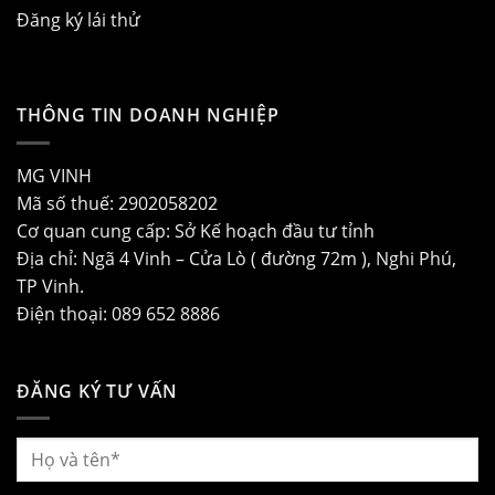
Đăng ký lái thử
THÔNG TIN DOANH NGHIỆP
MG VINH
Mã số thuế: 2902058202
Cơ quan cung cấp: Sở Kế hoạch đầu tư tỉnh
Địa chỉ: Ngã 4 Vinh – Cửa Lò ( đường 72m ), Nghi Phú,
TP Vinh.
Điện thoại: 089 652 8886
ĐĂNG KÝ TƯ VẤN