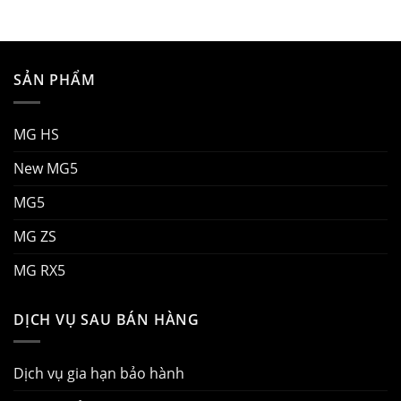
SẢN PHẨM
MG HS
New MG5
MG5
MG ZS
MG RX5
DỊCH VỤ SAU BÁN HÀNG
Dịch vụ gia hạn bảo hành