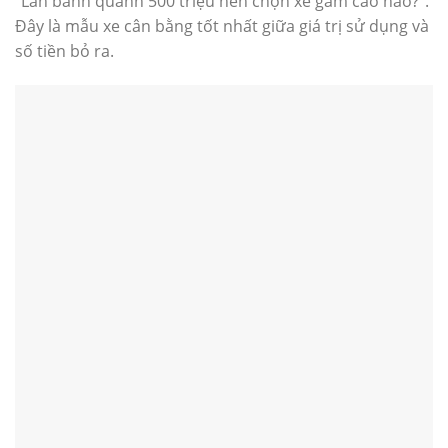
“Lăn bánh quanh 500 triệu nên chọn xe gầm cao nào?”.
Đây là mẫu xe cân bằng tốt nhất giữa giá trị sử dụng và
số tiền bỏ ra.