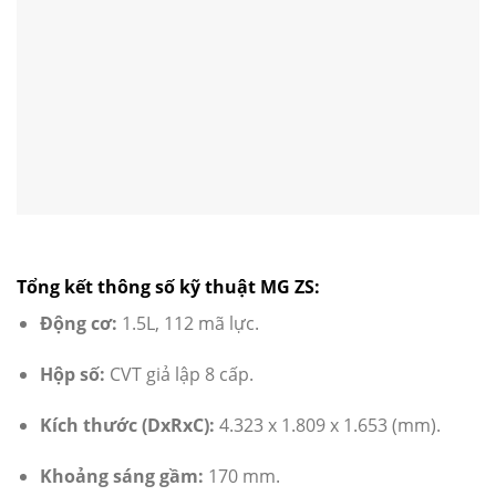
Tổng kết thông số kỹ thuật MG ZS:
Động cơ:
1.5L, 112 mã lực.
Hộp số:
CVT giả lập 8 cấp.
Kích thước (DxRxC):
4.323 x 1.809 x 1.653 (mm).
Khoảng sáng gầm:
170 mm.