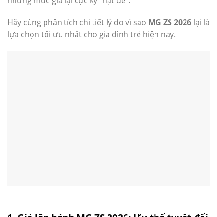
nhưng mức giá lại cực kỳ “hạt dẻ”.
Hãy cùng phân tích chi tiết lý do vì sao
MG ZS 2026
lại là
lựa chọn tối ưu nhất cho gia đình trẻ hiện nay.