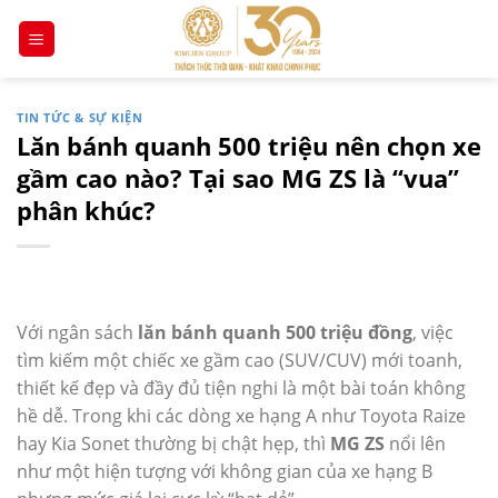
Chuyển
đến
nội
dung
TIN TỨC & SỰ KIỆN
Lăn bánh quanh 500 triệu nên chọn xe
gầm cao nào? Tại sao MG ZS là “vua”
phân khúc?
Với ngân sách
lăn bánh quanh 500 triệu đồng
, việc
tìm kiếm một chiếc xe gầm cao (SUV/CUV) mới toanh,
thiết kế đẹp và đầy đủ tiện nghi là một bài toán không
hề dễ. Trong khi các dòng xe hạng A như Toyota Raize
hay Kia Sonet thường bị chật hẹp, thì
MG ZS
nổi lên
như một hiện tượng với không gian của xe hạng B