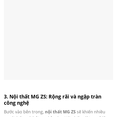
3. Nội thất MG ZS: Rộng rãi và ngập tràn
công nghệ
Bước vào bên trong,
nội thất MG ZS
sẽ khiến nhiều