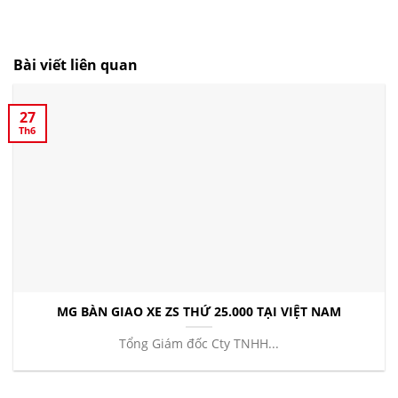
Bài viết liên quan
27
Th6
MG BÀN GIAO XE ZS THỨ 25.000 TẠI VIỆT NAM
Tổng Giám đốc Cty TNHH...