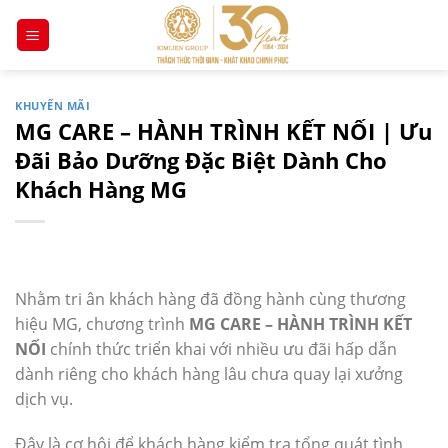
Chuyển
đến
nội
dung
KHUYẾN MÃI
MG CARE – HÀNH TRÌNH KẾT NỐI | Ưu
Đãi Bảo Dưỡng Đặc Biệt Dành Cho
Khách Hàng MG
Nhằm tri ân khách hàng đã đồng hành cùng thương
hiệu MG, chương trình
MG CARE – HÀNH TRÌNH KẾT
NỐI
chính thức triển khai với nhiều ưu đãi hấp dẫn
dành riêng cho khách hàng lâu chưa quay lại xưởng
dịch vụ.
Đây là cơ hội để khách hàng kiểm tra tổng quát tình