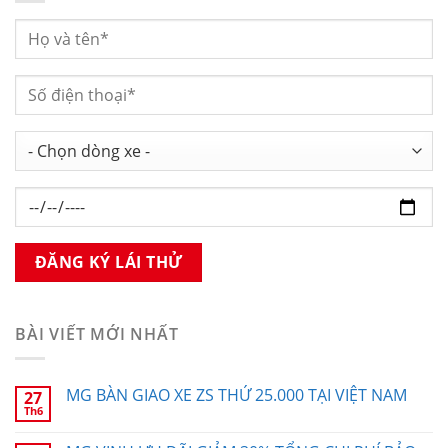
BÀI VIẾT MỚI NHẤT
MG BÀN GIAO XE ZS THỨ 25.000 TẠI VIỆT NAM
27
Th6