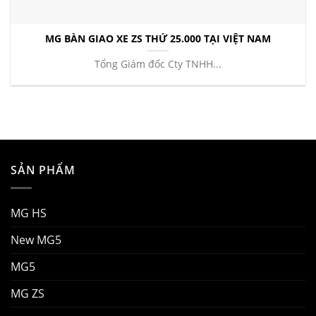
MG BÀN GIAO XE ZS THỨ 25.000 TẠI VIỆT NAM
Tổng Giám đốc Cty TNHH...
SẢN PHẨM
MG HS
New MG5
MG5
MG ZS