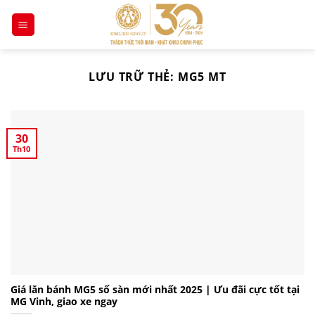
Chuyển
đến
nội
dung
LƯU TRỮ THẺ:
MG5 MT
30
Th10
Giá lăn bánh MG5 số sàn mới nhất 2025 | Ưu đãi cực tốt tại
MG Vinh, giao xe ngay