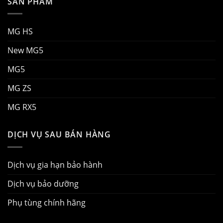
SẢN PHẨM
MG HS
New MG5
MG5
MG ZS
MG RX5
DỊCH VỤ SAU BÁN HÀNG
Dịch vụ gia hạn bảo hành
Dịch vụ bảo dưỡng
Phụ tùng chính hãng