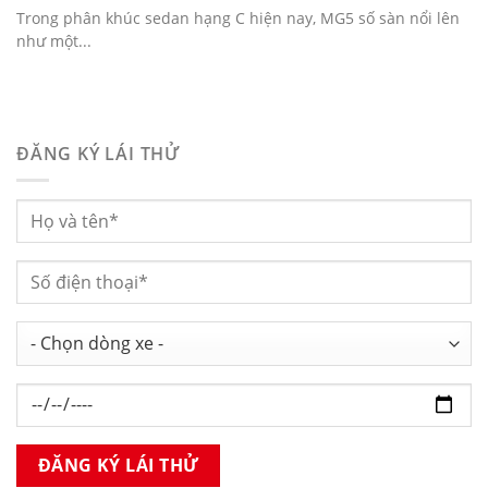
Trong phân khúc sedan hạng C hiện nay, MG5 số sàn nổi lên
như một...
ĐĂNG KÝ LÁI THỬ