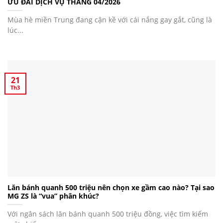
ƯU ĐÃI DỊCH VỤ THÁNG 04/2026
Mùa hè miền Trung đang cận kề với cái nắng gay gắt, cũng là
lúc...
21
Th3
Lăn bánh quanh 500 triệu nên chọn xe gầm cao nào? Tại sao
MG ZS là “vua” phân khúc?
Với ngân sách lăn bánh quanh 500 triệu đồng, việc tìm kiếm