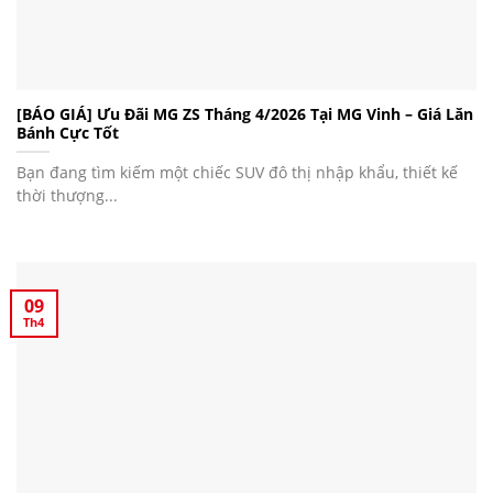
[BÁO GIÁ] Ưu Đãi MG ZS Tháng 4/2026 Tại MG Vinh – Giá Lăn
Bánh Cực Tốt
Bạn đang tìm kiếm một chiếc SUV đô thị nhập khẩu, thiết kế
thời thượng...
09
Th4