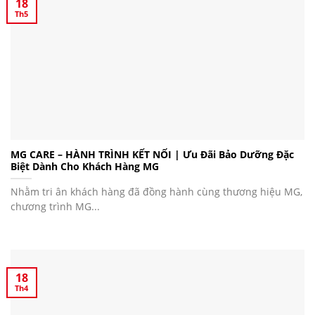
18
Th5
MG CARE – HÀNH TRÌNH KẾT NỐI | Ưu Đãi Bảo Dưỡng Đặc
Biệt Dành Cho Khách Hàng MG
Nhằm tri ân khách hàng đã đồng hành cùng thương hiệu MG,
chương trình MG...
18
Th4