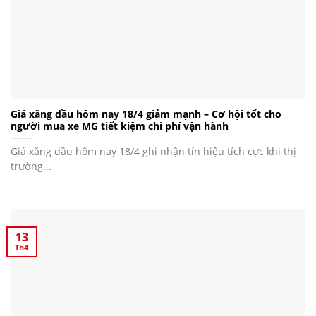
Giá xăng dầu hôm nay 18/4 giảm mạnh – Cơ hội tốt cho
người mua xe MG tiết kiệm chi phí vận hành
Giá xăng dầu hôm nay 18/4 ghi nhận tín hiệu tích cực khi thị
trường...
13
Th4