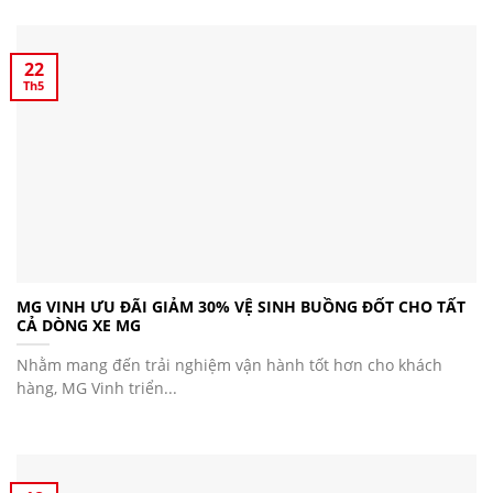
22
Th5
MG VINH ƯU ĐÃI GIẢM 30% VỆ SINH BUỒNG ĐỐT CHO TẤT
CẢ DÒNG XE MG
Nhằm mang đến trải nghiệm vận hành tốt hơn cho khách
hàng, MG Vinh triển...