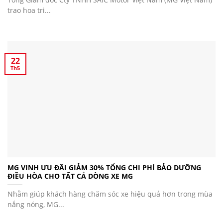
trao hoa tri...
22
Th5
MG VINH ƯU ĐÃI GIẢM 30% TỔNG CHI PHÍ BẢO DƯỠNG
ĐIỀU HÒA CHO TẤT CẢ DÒNG XE MG
Nhằm giúp khách hàng chăm sóc xe hiệu quả hơn trong mùa
nắng nóng, MG...